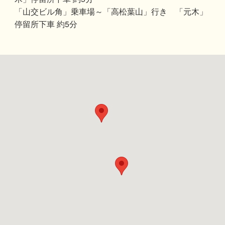
「山交ビル角」乗車場～「高松葉山」行き 「元木」
停留所下車 約5分