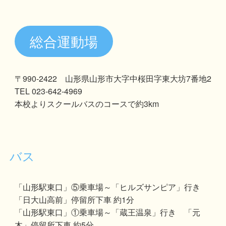
総合運動場
〒990-2422 山形県山形市大字中桜田字東大坊7番地2
TEL 023-642-4969
本校よりスクールバスのコースで約3km
バス
「山形駅東口」⑤乗車場～「ヒルズサンピア」行き
「日大山高前」停留所下車 約1分
「山形駅東口」①乗車場～「蔵王温泉」行き 「元
木」停留所下車 約5分